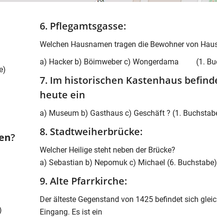
6. Pflegamtsgasse:
Welchen Hausnamen tragen die Bewohner von Haus
a) Hacker b) Böimweber c) Wongerdama (1. Bu
e)
7. Im historischen Kastenhaus befinde
heute ein
a) Museum b) Gasthaus c) Geschäft ? (1. Buchstab
8. Stadtweiherbrücke:
en
?
Welcher Heilige steht neben der Brücke?
a) Sebastian b) Nepomuk c) Michael (6. Buchstabe)
9. Alte Pfarrkirche:
Der älteste Gegenstand von 1425 befindet sich glei
)
Eingang. Es ist ein