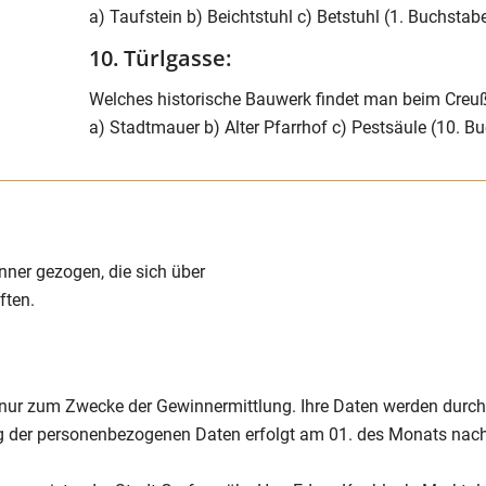
a) Taufstein b) Beichtstuhl c) Betstuhl (1. Buchstab
10. Türlgasse:
Welches historische Bauwerk findet man beim Creuß
a) Stadtmauer b) Alter Pfarrhof c) Pestsäule (10. B
ner gezogen, die sich über
ften.
 nur zum Zwecke der Gewinnermittlung. Ihre Daten werden durch
ng der personenbezogenen Daten erfolgt am 01. des Monats nach