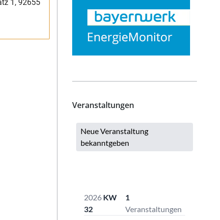
atz 1, 92655
Veranstaltungen