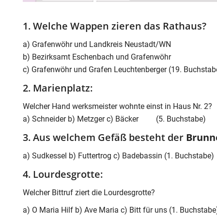
1. Welche Wappen zieren das Rathaus?
a) Grafenwöhr und Landkreis Neustadt/WN
b) Bezirksamt Eschenbach und Grafenwöhr
c) Grafenwöhr und Grafen Leuchtenberger (19. Buchstab
2. Marienplatz:
Welcher Hand werksmeister wohnte einst in Haus Nr. 2?
a) Schneider b) Metzger c) Bäcker (5. Buchstabe)
3. Aus welchem Gefäß besteht der
Brunn
a) Sudkessel b) Futtertrog c) Badebassin (1. Buchstabe)
4. Lourdesgrotte:
Welcher Bittruf ziert die Lourdesgrotte?
a) O Maria Hilf b) Ave Maria c) Bitt für uns (1. Buchstabe