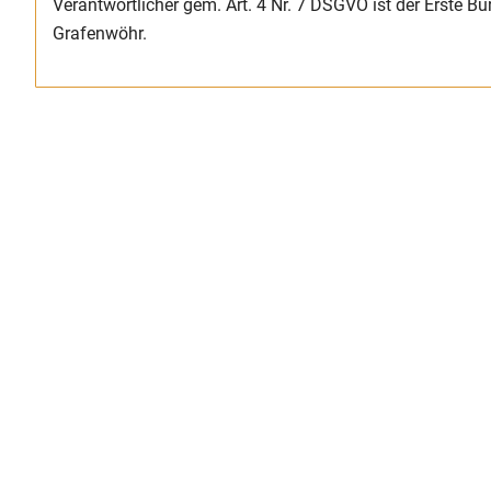
Verantwortlicher gem. Art. 4 Nr. 7 DSGVO ist der Erste B
Grafenwöhr.