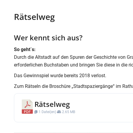
Rätselweg
Wer kennt sich aus?
So geht`s:
Durch die Altstadt auf den Spuren der Geschichte von Gra
erforderlichen Buchstaben und bringen Sie diese in die r
Das Gewinnspiel wurde bereits 2018 verlost.
Zum Rätseln die Broschüre „Stadtspaziergänge“ im Rat
Rätselweg
1 Datei(en)
2.65 MB