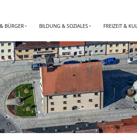
RGER
BILDUNG & SOZIALES
FREIZEIT & KULTUR
 & BÜRGER
BILDUNG & SOZIALES
FREIZEIT & KU