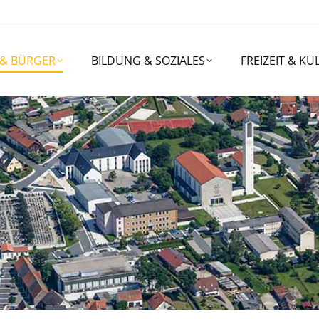
RGER
BILDUNG & SOZIALES
FREIZEIT & KULTUR
 & BÜRGER
BILDUNG & SOZIALES
FREIZEIT & KU