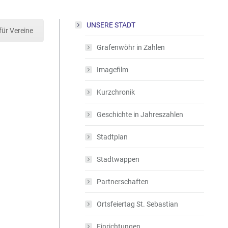
UNSERE STADT
ür Vereine
Grafenwöhr in Zahlen
Imagefilm
Kurzchronik
Geschichte in Jahreszahlen
Stadtplan
Stadtwappen
Partnerschaften
Ortsfeiertag St. Sebastian
Einrichtungen