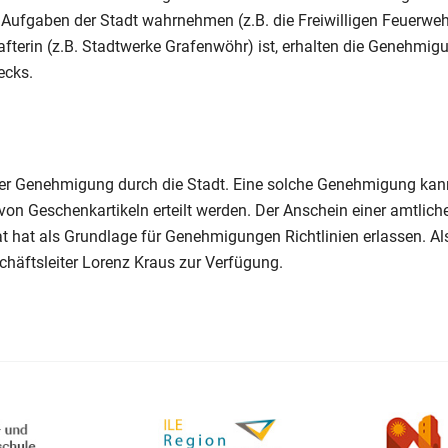
e Aufgaben der Stadt wahrnehmen (z.B. die Freiwilligen Feuerweh
fterin (z.B. Stadtwerke Grafenwöhr) ist, erhalten die Genehmig
ecks.
er Genehmigung durch die Stadt. Eine solche Genehmigung kan
von Geschenkartikeln erteilt werden. Der Anschein einer amtlich
t hat als Grundlage für Genehmigungen Richtlinien erlassen. Al
chäftsleiter Lorenz Kraus zur Verfügung.