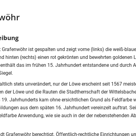
nwöhr
eibung
Grafenwöhr ist gespalten und zeigt vorne (links) die weiß-blau
d hinten (rechts) einen rot gekrönten und bewehrten goldenen
nthält das im frühen 15. Jahrhundert entstandene und durch A
Siegel.
ltlich stets unverändert, nur der Löwe erscheint seit 1567 meis
len der Löwe und die Rauten die Stadtherrschaft der Wittelsbache
19. Jahrhunderts kam ohne ersichtlichen Grund als Feldfarbe w
bildungen aus dem späten 16. Jahrhundert vereinzelt auftrat. Se
 Feldfarbe Anwendung, wie sie auch in der der nebenstehenden A
t Grafenwöhr berechtigt. Öffentlich-rechtliche Einrichtungen un