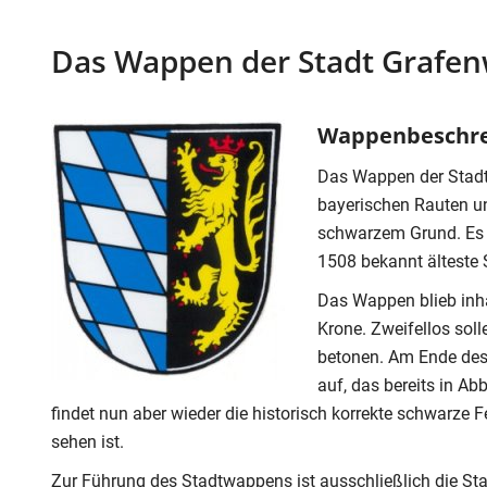
Das Wappen der Stadt Grafe
Wappenbeschr
Das Wappen der Stadt 
bayerischen Rauten un
schwarzem Grund. Es e
1508 bekannt älteste 
Das Wappen blieb inha
Krone. Zweifellos sol
betonen. Am Ende des 
auf, das bereits in Ab
findet nun aber wieder die historisch korrekte schwarze
sehen ist.
Zur Führung des Stadtwappens ist ausschließlich die Stad