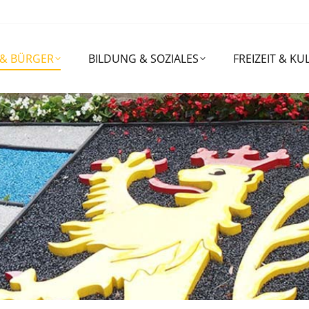
RGER
BILDUNG & SOZIALES
FREIZEIT & KULTUR
 & BÜRGER
BILDUNG & SOZIALES
FREIZEIT & KU