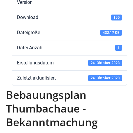
Version
Download
150
Dateigröße
432.17 KB
Datei-Anzahl
1
Erstellungsdatum
24. Oktober 2023
Zuletzt aktualisiert
24. Oktober 2023
Bebauungsplan
Thumbachaue -
Bekanntmachung