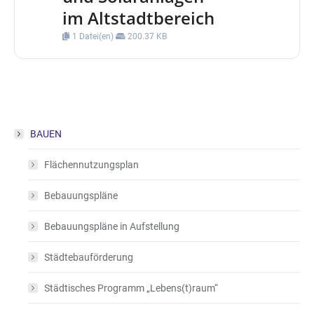
im Altstadtbereich
1 Datei(en)
200.37 KB
BAUEN
Flächennutzungsplan
Bebauungspläne
Bebauungspläne in Aufstellung
Städtebauförderung
Städtisches Programm „Lebens(t)raum“