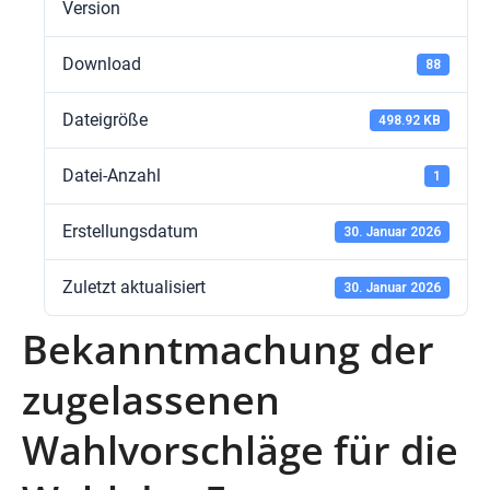
Version
Download
88
Dateigröße
498.92 KB
Datei-Anzahl
1
Erstellungsdatum
30. Januar 2026
Zuletzt aktualisiert
30. Januar 2026
Bekanntmachung der
zugelassenen
Wahlvorschläge für die