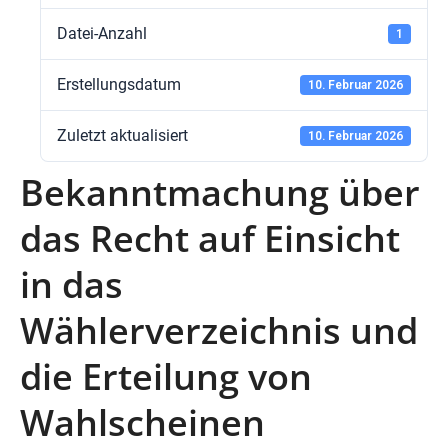
Datei-Anzahl
1
Erstellungsdatum
10. Februar 2026
Zuletzt aktualisiert
10. Februar 2026
Bekanntmachung über
das Recht auf Einsicht
in das
Wählerverzeichnis und
die Erteilung von
Wahlscheinen