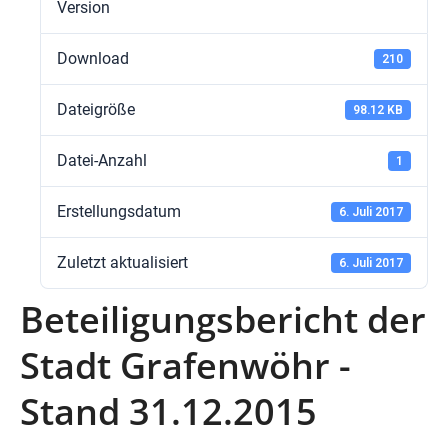
Version
Download
210
Dateigröße
98.12 KB
Datei-Anzahl
1
Erstellungsdatum
6. Juli 2017
Zuletzt aktualisiert
6. Juli 2017
Beteiligungsbericht der
Stadt Grafenwöhr -
Stand 31.12.2015