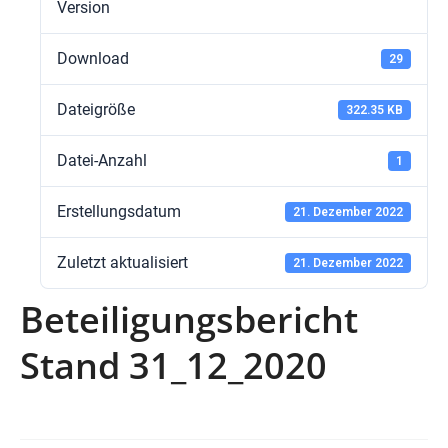
Version
Download
29
Dateigröße
322.35 KB
Datei-Anzahl
1
Erstellungsdatum
21. Dezember 2022
Zuletzt aktualisiert
21. Dezember 2022
Beteiligungsbericht
Stand 31_12_2020