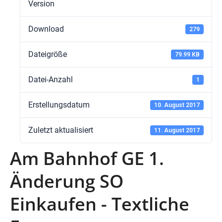
Version
Download
279
Dateigröße
79.99 KB
Datei-Anzahl
1
Erstellungsdatum
10. August 2017
Zuletzt aktualisiert
11. August 2017
Am Bahnhof GE 1.
Änderung SO
Einkaufen - Textliche