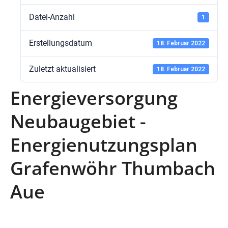
Datei-Anzahl
1
Erstellungsdatum
18. Februar 2022
Zuletzt aktualisiert
18. Februar 2022
Energieversorgung
Neubaugebiet -
Energienutzungsplan
Grafenwöhr Thumbach
Aue