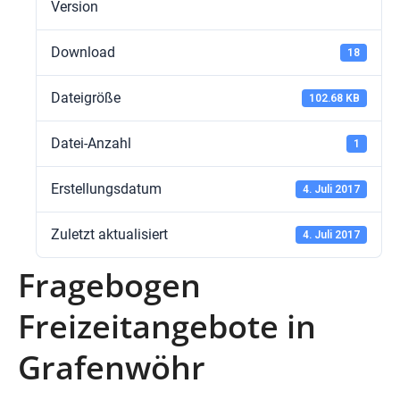
Version
Download
18
Dateigröße
102.68 KB
Datei-Anzahl
1
Erstellungsdatum
4. Juli 2017
Zuletzt aktualisiert
4. Juli 2017
Fragebogen
Freizeitangebote in
Grafenwöhr