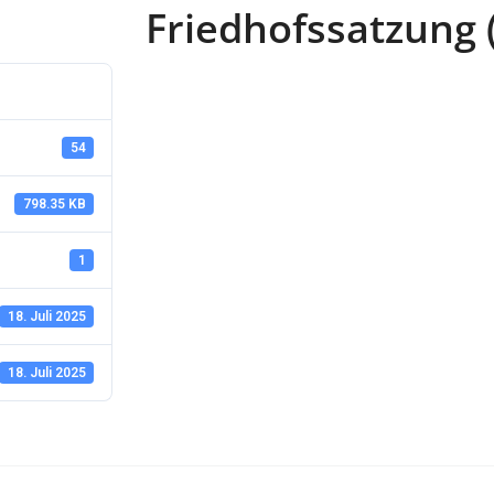
Friedhofssatzung 
54
798.35 KB
1
18. Juli 2025
18. Juli 2025