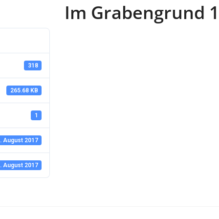
Im Grabengrund 1
318
265.68 KB
1
. August 2017
. August 2017