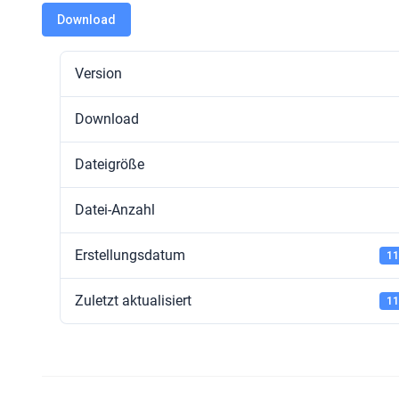
Download
Version
Download
Dateigröße
Datei-Anzahl
Erstellungsdatum
11
Zuletzt aktualisiert
11