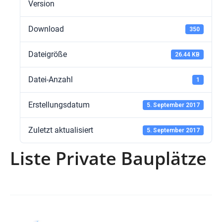
Version
Download
350
Dateigröße
26.44 KB
Datei-Anzahl
1
Erstellungsdatum
5. September 2017
Zuletzt aktualisiert
5. September 2017
Liste Private Bauplätze