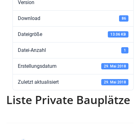
Version
Download
86
Dateigröße
13.06 KB
Datei-Anzahl
1
Erstellungsdatum
29. Mai 2018
Zuletzt aktualisiert
29. Mai 2018
Liste Private Bauplätze