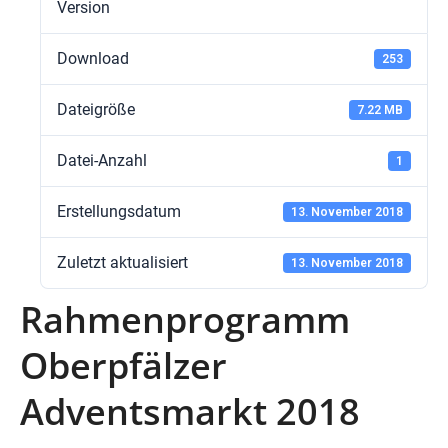
Version
Download
253
Dateigröße
7.22 MB
Datei-Anzahl
1
Erstellungsdatum
13. November 2018
Zuletzt aktualisiert
13. November 2018
Rahmenprogramm
Oberpfälzer
Adventsmarkt 2018