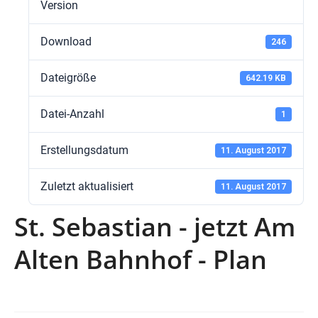
Version
Download
246
Dateigröße
642.19 KB
Datei-Anzahl
1
Erstellungsdatum
11. August 2017
Zuletzt aktualisiert
11. August 2017
St. Sebastian - jetzt Am
Alten Bahnhof - Plan