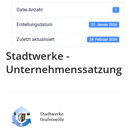
Datei-Anzahl
1
Erstellungsdatum
31. Januar 2024
Zuletzt aktualisiert
26. Februar 2024
Stadtwerke -
Unternehmenssatzung