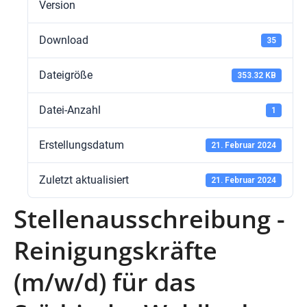
Version
Download
35
Dateigröße
353.32 KB
Datei-Anzahl
1
Erstellungsdatum
21. Februar 2024
Zuletzt aktualisiert
21. Februar 2024
Stellenausschreibung -
Reinigungskräfte
(m/w/d) für das