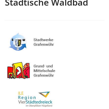
Städtische Waldbad