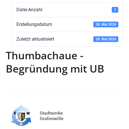
Datei-Anzahl
1
Erstellungsdatum
28. Mai 2024
Zuletzt aktualisiert
28. Mai 2024
Thumbachaue -
Begründung mit UB