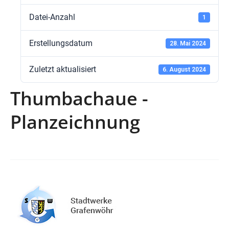
Datei-Anzahl
1
Erstellungsdatum
28. Mai 2024
Zuletzt aktualisiert
6. August 2024
Thumbachaue -
Planzeichnung