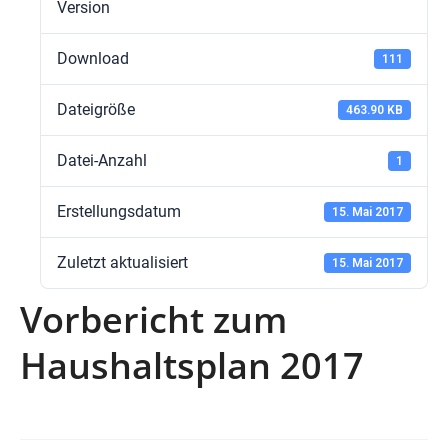
Version
Download
111
Dateigröße
463.90 KB
Datei-Anzahl
1
Erstellungsdatum
15. Mai 2017
Zuletzt aktualisiert
15. Mai 2017
Vorbericht zum
Haushaltsplan 2017