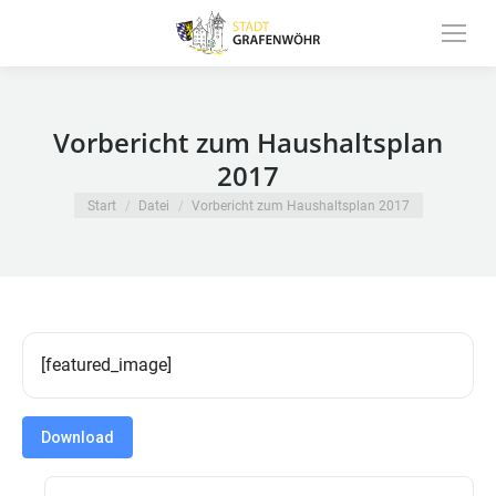
Inhalt
springen
Vorbericht zum Haushaltsplan
2017
Sie befinden sich hier:
Start
Datei
Vorbericht zum Haushaltsplan 2017
[featured_image]
Download