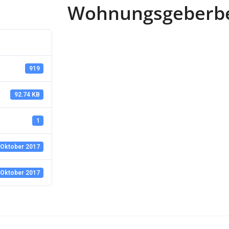
Wohnungsgeberbe
919
92.74 KB
1
 Oktober 2017
 Oktober 2017