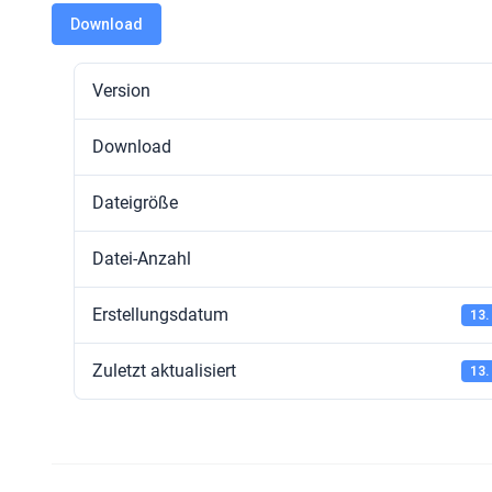
Download
Version
Download
Dateigröße
Datei-Anzahl
Erstellungsdatum
13.
Zuletzt aktualisiert
13.