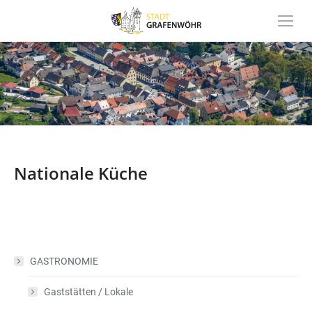
Inhalt
springen
Nationale Küche
GASTRONOMIE
Gaststätten / Lokale