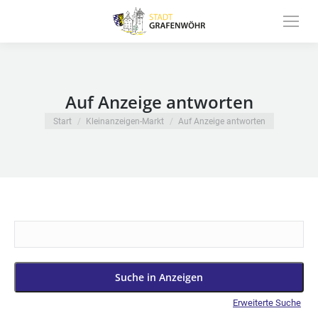
Inhalt
springen
Auf Anzeige antworten
Sie befinden sich hier:
Start
Kleinanzeigen-Markt
Auf Anzeige antworten
Suche
nach:
Erweiterte Suche