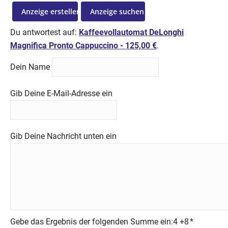
Anzeige erstellen
Anzeige suchen
Du antwortest auf:
Kaffeevollautomat DeLonghi
Magnifica Pronto Cappuccino - 125,00 €
.
Dein Name
Gib Deine E-Mail-Adresse ein
Gib Deine Nachricht unten ein
Gebe das Ergebnis der folgenden Summe ein:4 +8
*