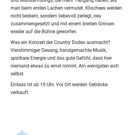
und Mundart-Songs, die mehr Tiefgang haben, als
man beim ersten Lachen vermutet. Klischees werden
nicht bedient, sondern liebevoll zerlegt, neu
zusammengesetzt und mit einem breiten Grinsen
wieder auf die Bühne geworfen.
Was ein Konzert der Country Dudes ausmacht?
Vierstimmiger Gesang, handgemachte Musik,
spürbare Energie und das gute Gefühl, dass hier
niemand etwas zu ernst nimmt. Am wenigsten sich
selbst.
Einlass ist ab 19 Uhr. Vor Ort werden Getränke
verkauft.