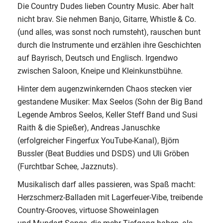
Die Country Dudes lieben Country Music. Aber halt
nicht brav. Sie nehmen Banjo, Gitarre, Whistle & Co.
(und alles, was sonst noch rumsteht), rauschen bunt
durch die Instrumente und erzählen ihre Geschichten
auf Bayrisch, Deutsch und Englisch. Irgendwo
zwischen Saloon, Kneipe und Kleinkunstbühne.
Hinter dem augenzwinkernden Chaos stecken vier
gestandene Musiker: Max Seelos (Sohn der Big Band
Legende Ambros Seelos, Keller Steff Band und Susi
Raith & die Spießer), Andreas Januschke
(erfolgreicher Fingerfux YouTube-Kanal), Björn
Bussler (Beat Buddies und DSDS) und Uli Gröben
(Furchtbar Schee, Jazznuts).
Musikalisch darf alles passieren, was Spaß macht:
Herzschmerz-Balladen mit Lagerfeuer-Vibe, treibende
Country-Grooves, virtuose Showeinlagen