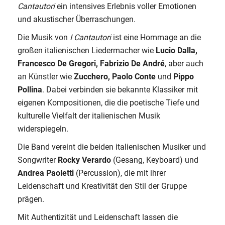
Cantautori
ein intensives Erlebnis voller Emotionen
und akustischer Überraschungen.
Die Musik von
I Cantautori
ist eine Hommage an die
großen italienischen Liedermacher wie
Lucio Dalla,
Francesco De Gregori, Fabrizio De André
, aber auch
an Künstler wie
Zucchero, Paolo Conte
und
Pippo
Pollina
. Dabei verbinden sie bekannte Klassiker mit
eigenen Kompositionen, die die poetische Tiefe und
kulturelle Vielfalt der italienischen Musik
widerspiegeln.
Die Band vereint die beiden italienischen Musiker und
Songwriter
Rocky Verardo
(Gesang, Keyboard) und
Andrea Paoletti
(Percussion), die mit ihrer
Leidenschaft und Kreativität den Stil der Gruppe
prägen.
Mit Authentizität und Leidenschaft lassen die