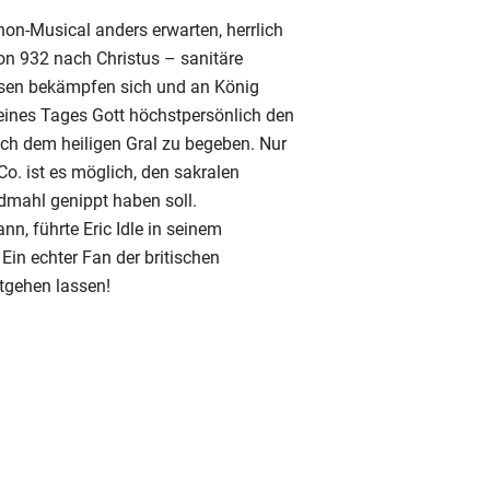
on-Musical anders erwarten, herrlich
von 932 nach Christus – sanitäre
osen bekämpfen sich und an König
 eines Tages Gott höchstpersönlich den
ach dem heiligen Gral zu begeben. Nur
o. ist es möglich, den sakralen
dmahl genippt haben soll.
n, führte Eric Idle in seinem
in echter Fan der britischen
ntgehen lassen!