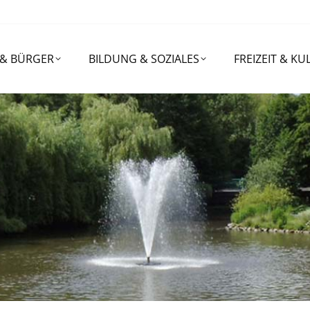
RGER
BILDUNG & SOZIALES
FREIZEIT & KULTUR
 & BÜRGER
BILDUNG & SOZIALES
FREIZEIT & KU