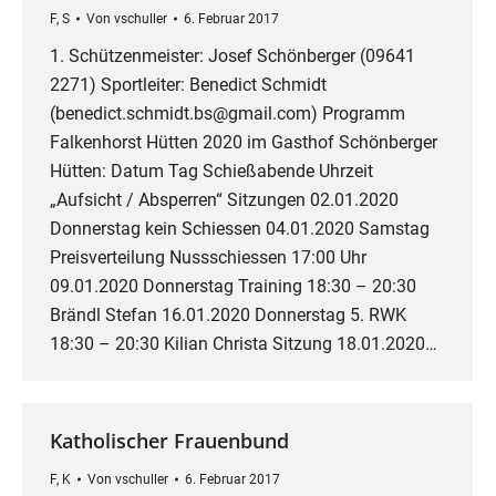
F
,
S
Von
vschuller
6. Februar 2017
1. Schützenmeister: Josef Schönberger (09641
2271) Sportleiter: Benedict Schmidt
(benedict.schmidt.bs@gmail.com) Programm
Falkenhorst Hütten 2020 im Gasthof Schönberger
Hütten: Datum Tag Schießabende Uhrzeit
„Aufsicht / Absperren“ Sitzungen 02.01.2020
Donnerstag kein Schiessen 04.01.2020 Samstag
Preisverteilung Nussschiessen 17:00 Uhr
09.01.2020 Donnerstag Training 18:30 – 20:30
Brändl Stefan 16.01.2020 Donnerstag 5. RWK
18:30 – 20:30 Kilian Christa Sitzung 18.01.2020…
Katholischer Frauenbund
F
,
K
Von
vschuller
6. Februar 2017