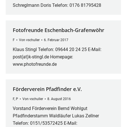
Schreglmann Doris Telefon: 0176 81795428
Fotofreunde Eschenbach-Grafenwöhr
F
Von
vschuller
6. Februar 2017
Klaus Stingl Telefon: 09644 20 24 25 E-Mail:
post(at)k-stingl.de Homepage:
www.photofreunde.de
Förderverein Pfadfinder e.V.
F
,
P
Von
vschuller
8. August 2016
Vorstand Förderverein Bernd Wohlgut
Pfadfinderstamm Waldläufer Lukas Zellner
Telefon: 0151/53572425 E-Mail: