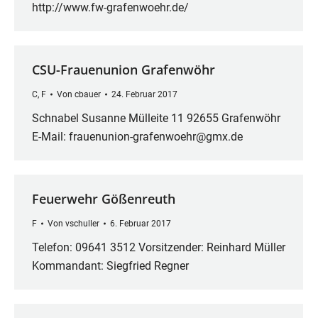
http://www.fw-grafenwoehr.de/
CSU-Frauenunion Grafenwöhr
C
,
F
Von
cbauer
24. Februar 2017
Schnabel Susanne Mülleite 11 92655 Grafenwöhr
E-Mail: frauenunion-grafenwoehr@gmx.de
Feuerwehr Gößenreuth
F
Von
vschuller
6. Februar 2017
Telefon: 09641 3512 Vorsitzender: Reinhard Müller
Kommandant: Siegfried Regner