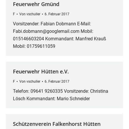
Feuerwehr Gmünd
F
Von
vschuller
6. Februar 2017
Vorsitzender: Fabian Dobmann E-Mail:
Fabi.dobmann@googlemail.com Mobil:
015146603204 Kommandant: Manfred Krauß
Mobil: 01759611059
Feuerwehr Hütten e.V.
F
Von
vschuller
6. Februar 2017
Telefon: 09641 9260335 Vorsitzende: Christina
Lösch Kommandant: Mario Schneider
Schützenverein Falkenhorst Hütten