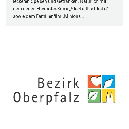
leckeren Speisen und Getränken. Natürlich mit
dem neuen Eberhofer-Krimi „Steckerlfischfisko“
sowie dem Familienfilm „Minions…